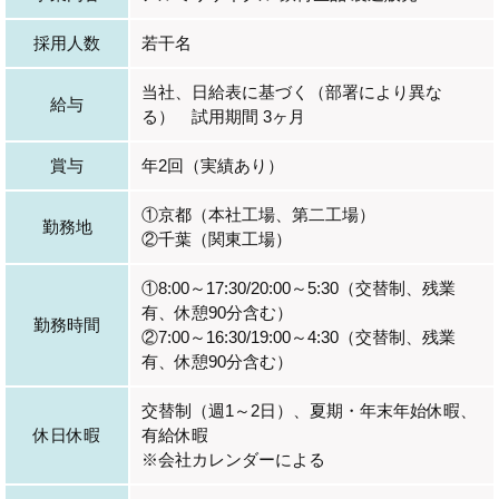
採用人数
若干名
当社、日給表に基づく（部署により異な
給与
る） 試用期間 3ヶ月
賞与
年2回（実績あり）
①京都（本社工場、第二工場）
勤務地
②千葉（関東工場）
①8:00～17:30/20:00～5:30（交替制、残業
有、休憩90分含む）
勤務時間
②7:00～16:30/19:00～4:30（交替制、残業
有、休憩90分含む）
交替制（週1～2日）、夏期・年末年始休暇、
休日休暇
有給休暇
※会社カレンダーによる