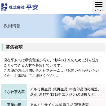
メニュー
採用情報
募集要項
現在平安では環境意識が高く、地球の未来のために汗を流す
ことができる人材を募集しています。
ご希望の方はお問い合わせフォームよりお問い合わせいただ
くか、お電話にてご連絡ください。
アルミ再生品､鉄再生品､中古部品他の製造､
主な仕事内容
選別､原材料(自動車エンジン)の運搬など。
事業内容
アルミリサイクル/鉄再生品/製造販売