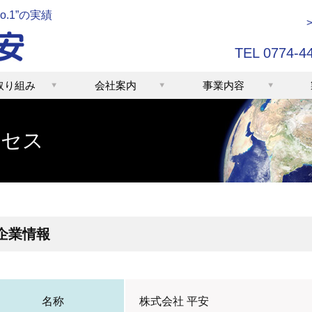
.1”の実績
TEL 0774-4
取り組み
会社案内
事業内容
クセス
企業情報
名称
株式会社 平安