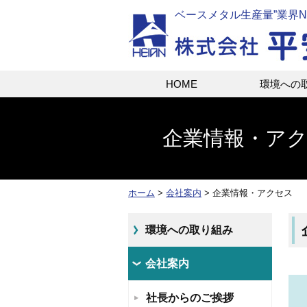
ベースメタル生産量”業界No
HOME
環境への
企業情報・ア
ホーム
会社案内
企業情報・アクセス
環境への取り組み
会社案内
社長からのご挨拶