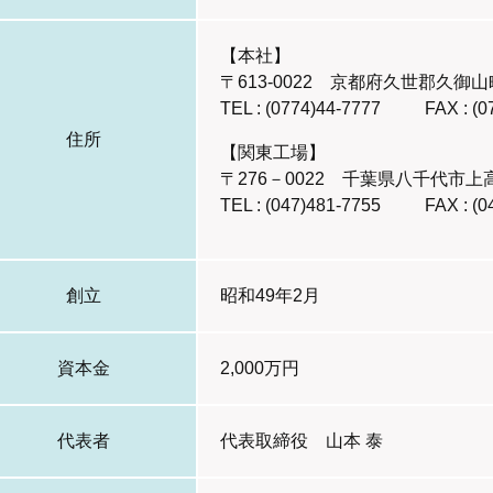
【本社】
〒613-0022 京都府久世郡久御山
TEL : (0774)44-7777
FAX : (
住所
【関東工場】
〒276－0022 千葉県八千代市上高野
TEL : (047)481-7755
FAX : (
創立
昭和49年2月
資本金
2,000万円
代表者
代表取締役 山本 泰