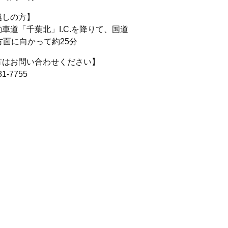
越しの方】
車道「千葉北」I.C.を降りて、国道
方面に向かって約25分
方はお問い合わせください】
1-7755