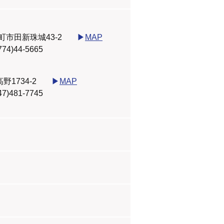
町市田新珠城43-2
▶
MAP
0774)44-5665
1734-2
▶
MAP
047)481-7745