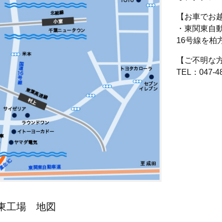
【お車でお
・東関東自動
16号線を柏
【ご不明な
TEL：047-48
東工場 地図