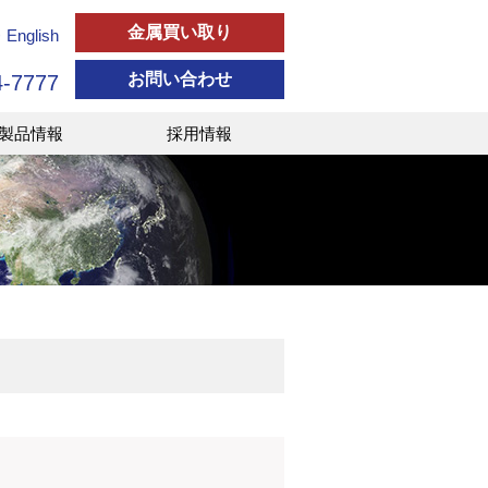
金属買い取り
>
English
お問い合わせ
4-7777
製品情報
採用情報