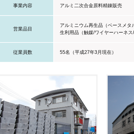
事業内容
アルミ二次合金原料精錬販売
アルミニウム再生品（ベースメタル
営業品目
生利用品（触媒/ワイヤーハーネス
従業員数
55名（平成27年3月現在）